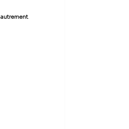
ir autrement
.