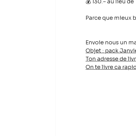
💰 130.– au lieu de
Parce que mieux bo
Envoie nous un mai
Objet : pack Janvi
Ton adresse de liv
On te livre ca rap