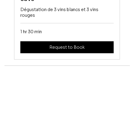
Dégustation de 3 vins blancs et 3 vins
rouges
1 hr 30 min
Request to Book