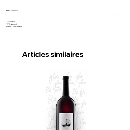
Fiche Technique
AOC Valais,
14,4% d'alcool,
contient des sulfites
Articles similaires