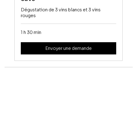
Dégustation de 3 vins blancs et 3 vins
rouges
1 h 30 min
Envoyer une demande