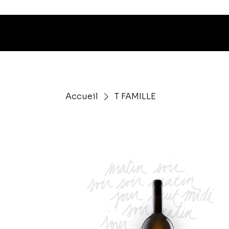
Livraison o
Accueil
T FAMILLE