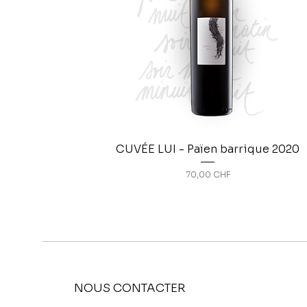
CUVÉE LUI - Païen barrique 2020
Prix
70,00 CHF
NOUS CONTACTER