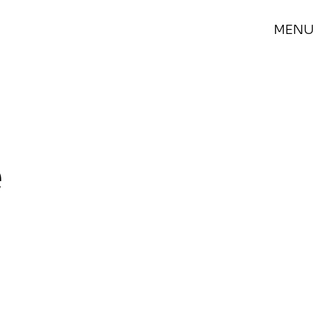
MENU
e