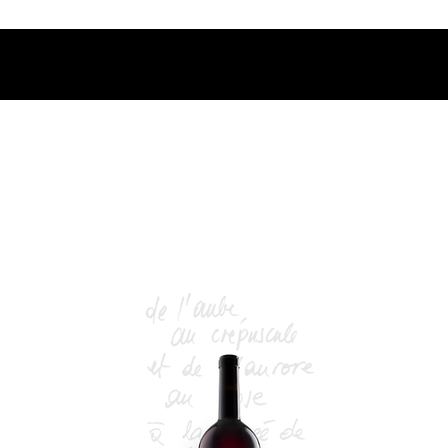
fferte dès 400.-