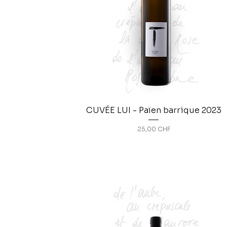
CUVÉE LUI - Païen barrique 2023
Prix
25,00 CHF