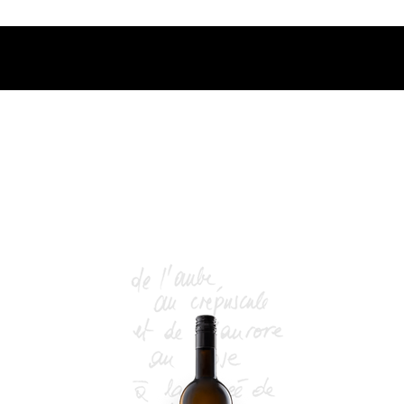
fferte dès 400.-