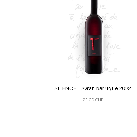
SILENCE - Syrah barrique 2022
Prix
29,00 CHF