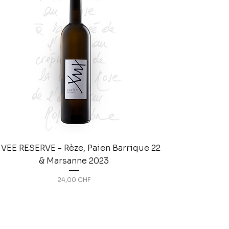
VEE RESERVE - Rèze, Paien Barrique 22
& Marsanne 2023
Prix
24,00 CHF