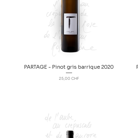
PARTAGE - Pinot gris barrique 2020
Prix
25,00 CHF