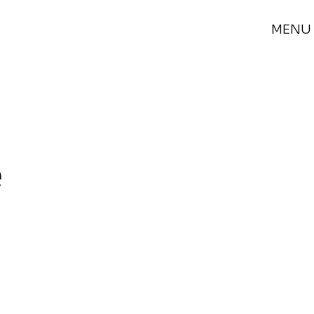
MENU
e