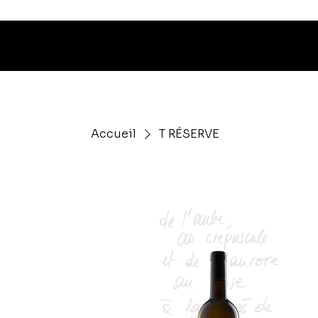
Livraison o
Accueil
T RÉSERVE