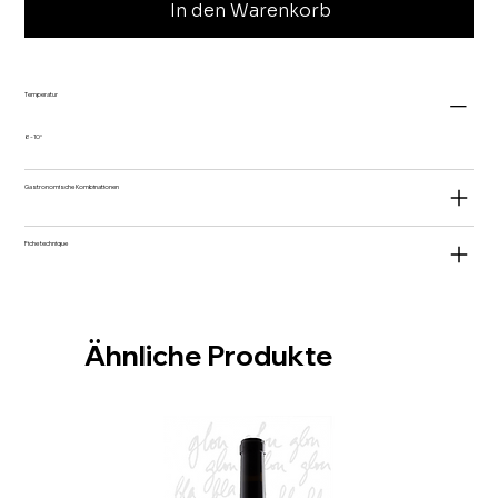
In den Warenkorb
Temperatur
8-10°
Gastronomische Kombinationen
Fiche technique
Ähnliche Produkte