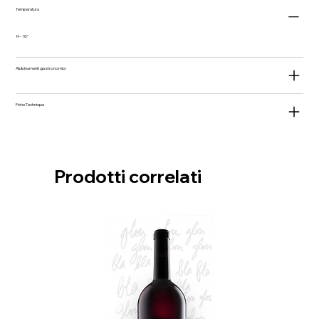
Temperatura
14 - 16°
Abbinamenti gastronomici
Fiche Technique
Prodotti correlati