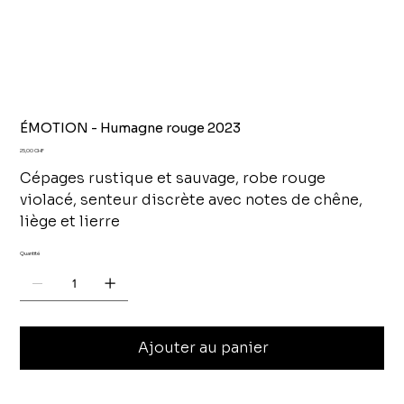
ÉMOTION - Humagne rouge 2023
Prix
25,00 CHF
Cépages rustique et sauvage, robe rouge
violacé, senteur discrète avec notes de chêne,
liège et lierre
Quantité
Ajouter au panier