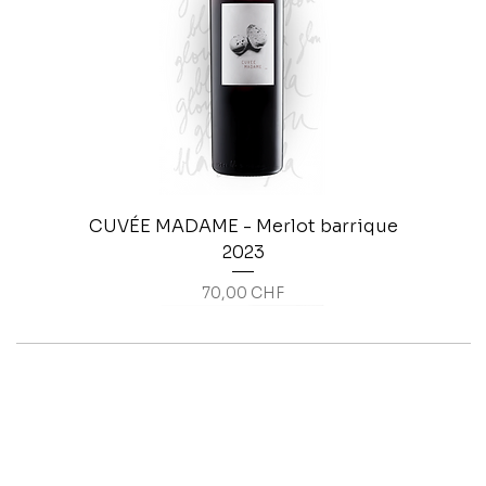
CUVÉE MADAME - Merlot barrique
2023
Prix
70,00 CHF