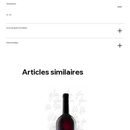
Température
14 - 16°
Accords gastronomiques
Fiche Technique
Articles similaires