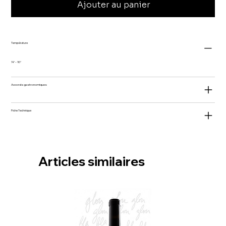
Ajouter au panier
Température
14° - 16°
Accords gastronomiques
Fiche Technique
Articles similaires